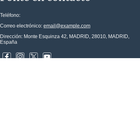
Teléfono:
Correo electrónico:
email@example.com
Dirección: Monte Esquinza 42, MADRID, 28010, MADRID,
España